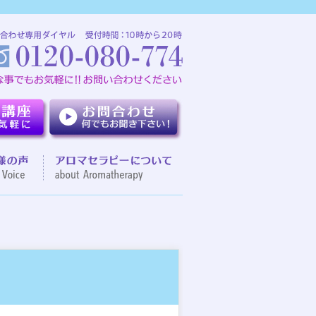
介
お客様の声
アロマセラピーについて