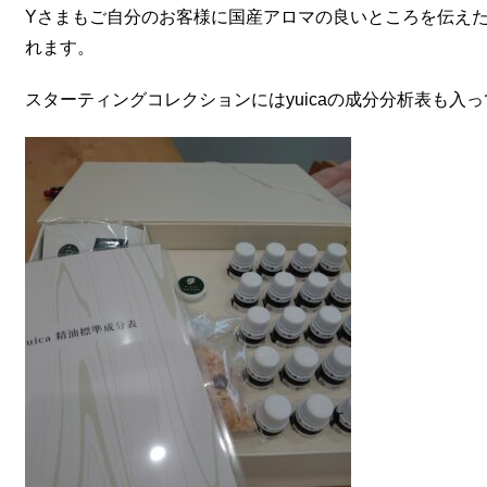
Yさまもご自分のお客様に国産アロマの良いところを伝え
れます。
スターティングコレクションにはyuicaの成分分析表も入