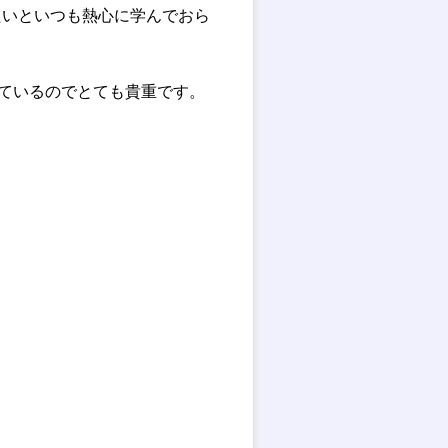
たいといつも熱心に学んでおら
っているのでとても貴重です。