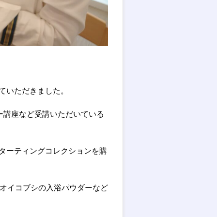
せていただきました。
ー講座など受講いただいている
スターティングコレクションを購
とニオイコブシの入浴パウダーなど