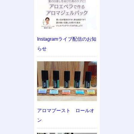
Instagramライブ配信のお知
らせ
アロマブースト ロールオ
ン