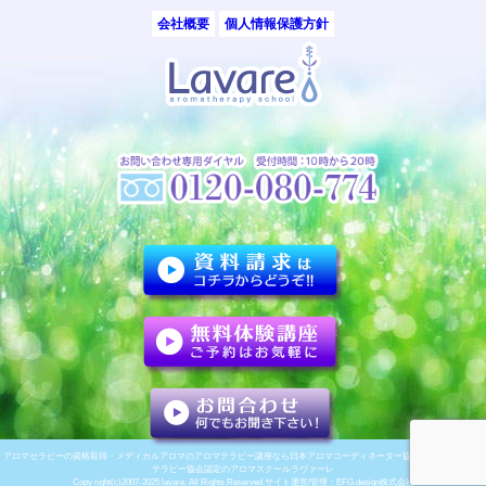
会社概要
個人情報保護方針
アロマセラピーの資格取得・メディカルアロマのアロマテラピー講座なら日本アロマコーディネーター協会/ナード・アロマ
テラピー協会認定のアロマスクールラヴァーレ
Copy right(c)2007-2025 lavare. All Rights Reserved サイト運営/管理：
EFG.design株式会社