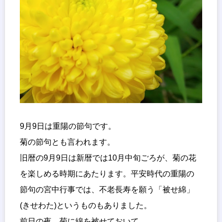
9月9日は重陽の節句です。
菊の節句とも言われます。
旧暦の9月9日は新暦では10月中旬ごろが、菊の花
を楽しめる時期にあたります。平安時代の重陽の
節句の宮中行事では、不老長寿を願う「被せ綿」
(きせわた)というものもありました。
前日の夜、菊に綿を被せておいて、