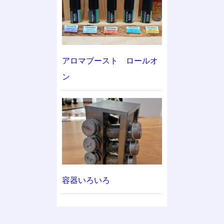
アロマブースト ロールオ
ン
容器いろいろ