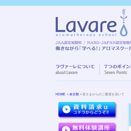
ラヴァーレに
HOME
»
未分類
» 皆さまからのご要望を頂いて