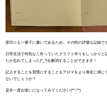
星印☆も一番下に書いてあるため、その時の評価も記録で
日常生活で何気なく作っていたクラフト作りをしっかりと
たか忘れてしまった(*_*)を解消することができます！
記入することを習慣にすることもアロマをより身近に感じ
ないでしょうか？
是非一度お使いになってみてください(*^-^*)