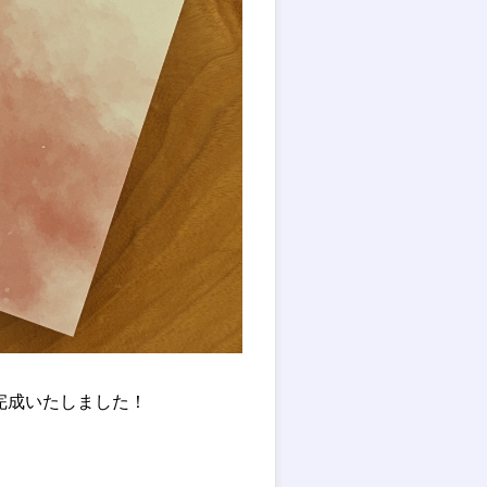
完成いたしました！
。