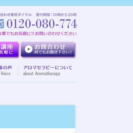
介
お客様の声
アロマセラピーについて