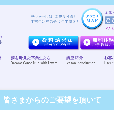
ついて
７つのポイント
夢を叶えた卒業生達
講座紹
皆さまからのご要望を頂いて