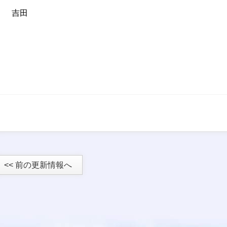
吉田
<< 前の更新情報へ