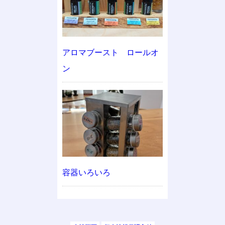
アロマブースト ロールオ
ン
容器いろいろ