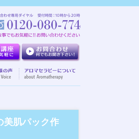
介
お客様の声
アロマセラピーについて
の美肌パック作