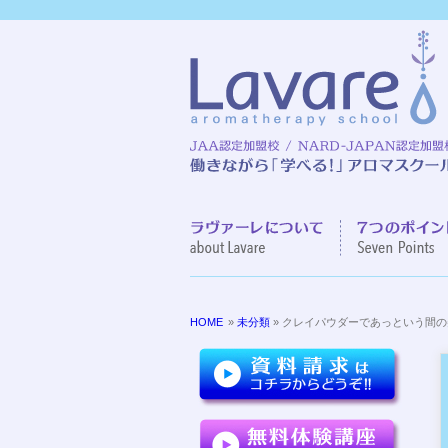
ラヴァーレに
HOME
»
未分類
» クレイパウダーであっという間