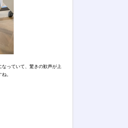
になっていて、驚きの歓声が上
すね。