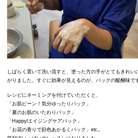
しばらく置いて洗い流すと、塗った方の手がとてもきれい
がりました。すぐに効果が見えるのが、パックの醍醐味で
レシピにネーミングを付けていただくと、
「お肌ピーン！気分ゆったりパック」
「夏のお肌のいたわりパック」
「Happy!エイジングケアパック」
「お花の香りで顔色あかるくパック」etc.,