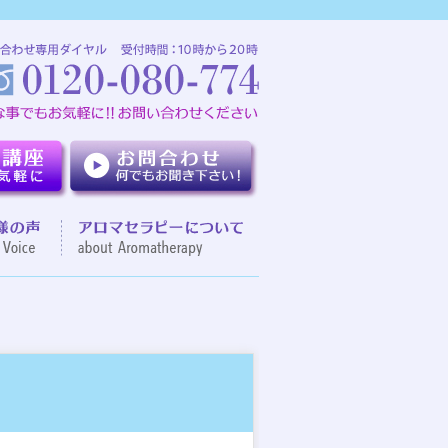
介
お客様の声
アロマセラピーについて