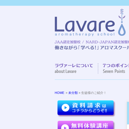
ラヴァーレに
HOME
»
未分類
» 生徒様のご紹介！