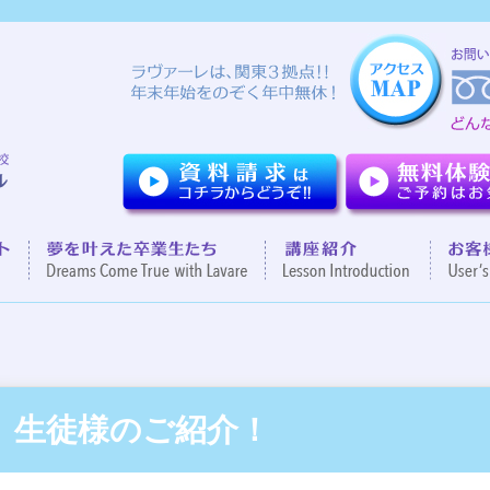
ついて
７つのポイント
夢を叶えた卒業生達
講座紹
生徒様のご紹介！