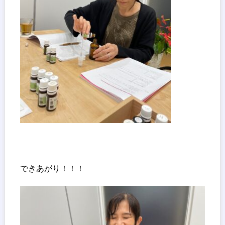
できあがり！！！