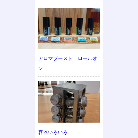
アロマブースト ロールオ
ン
容器いろいろ