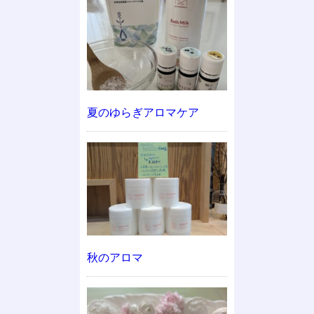
夏のゆらぎアロマケア
秋のアロマ