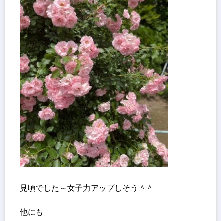
見頃でした～女子力アップしそう＾＾
他にも