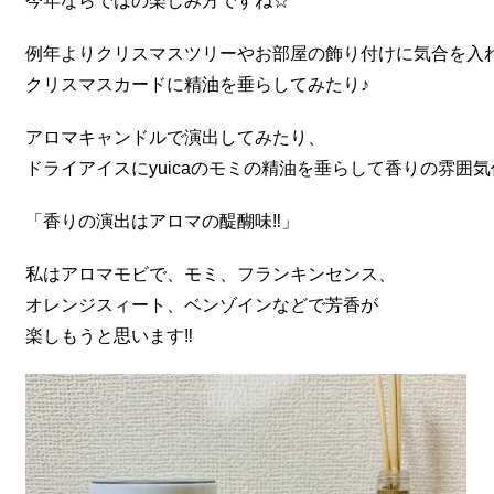
今年ならではの楽しみ方ですね☆
例年よりクリスマスツリーやお部屋の飾り付けに気合を入
クリスマスカードに精油を垂らしてみたり♪
アロマキャンドルで演出してみたり、
ドライアイスにyuicaのモミの精油を垂らして香りの雰囲
「香りの演出はアロマの醍醐味‼︎」
私はアロマモビで、モミ、フランキンセンス、
オレンジスィート、ベンゾインなどで芳香が
楽しもうと思います‼︎