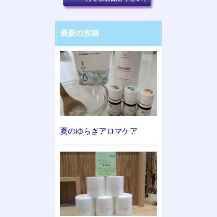
最新の投稿
夏のゆらぎアロマケア