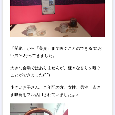
「悶絶」から「美臭」まで嗅ぐことのできる”にお
い展”へ行ってきました。
大きな会場ではありませんが、様々な香りを嗅ぐ
ことができました(^^)
小さいお子さん、ご年配の方、女性、男性、皆さ
ま嗅覚をフル活用されていましたよ♪