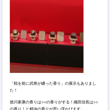
「戦を前に武将が纏った香り」の展示もありまし
た！
徳川家康の香りは○○の香りがする！織田信長は○○
の香り！と精油の香りが思い浮かびます。