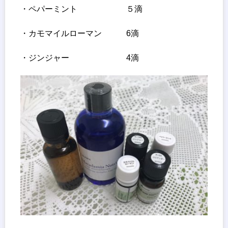
・ペパーミント ５滴
・カモマイルローマン 6滴
・ジンジャー 4滴