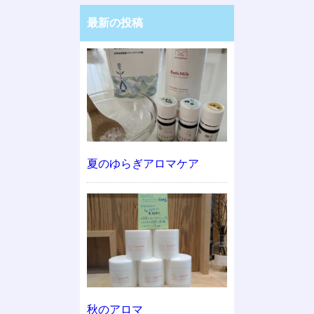
最新の投稿
夏のゆらぎアロマケア
秋のアロマ