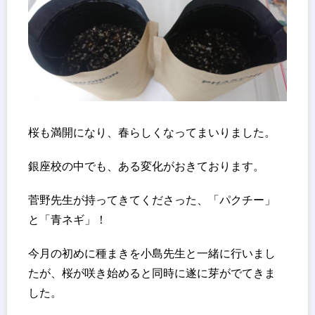
桜も満開になり、春らしくなってまいりました。
銀座校の中でも、ある変化がおきております。
菅野先生が持ってきてくださった、「パクチー」
と「青ネギ」！
今月の初めに種まきを小島先生と一緒に行いまし
たが、桜が咲き始めると同時に遂に芽がでてきま
した。