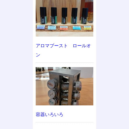
アロマブースト ロールオ
ン
容器いろいろ