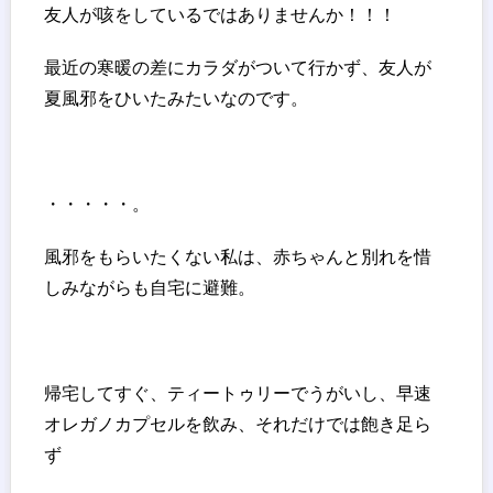
友人が咳をしているではありませんか！！！
最近の寒暖の差にカラダがついて行かず、友人が
夏風邪をひいたみたいなのです。
・・・・・。
風邪をもらいたくない私は、赤ちゃんと別れを惜
しみながらも自宅に避難。
帰宅してすぐ、ティートゥリーでうがいし、早速
オレガノカプセルを飲み、それだけでは飽き足ら
ず