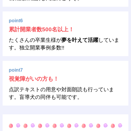
point6
累計開業者数500名以上！
たくさんの卒業生様が
夢を叶えて活躍
していま
す。独立開業事例多数!!
point7
視覚障がいの方も！
点訳テキストの用意や対面朗読も行っていま
す。盲導犬の同伴も可能です。