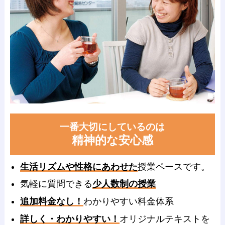
一番大切にしているのは
精神的な安心感
生活リズムや性格にあわせた
授業ペースです。
気軽に質問できる
少人数制の授業
追加料金なし！
わかりやすい料金体系
詳しく・わかりやすい！
オリジナルテキストを