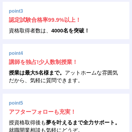
point3
認定試験合格率99.9%以上！
資格取得者数は、
4000名を突破！
point4
講師を独占!少人数制授業！
授業は最大5名様まで。
アットホームな雰囲気
だから、気軽に質問できます。
point5
アフターフォローも充実！
授資格取得後も
夢を叶えるまで全力サポート。
就職開業相談も気軽にどうぞ。