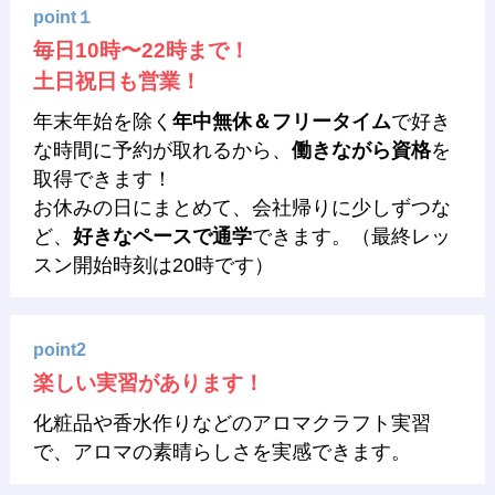
point１
毎日10時〜22時まで！
土日祝日も営業！
年末年始を除く
年中無休＆フリータイム
で好き
な時間に予約が取れるから、
働きながら資格
を
取得できます！
お休みの日にまとめて、会社帰りに少しずつな
ど、
好きなペースで通学
できます。（最終レッ
スン開始時刻は20時です）
point2
楽しい実習があります！
化粧品や香水作りなどのアロマクラフト実習
で、アロマの素晴らしさを実感できます。