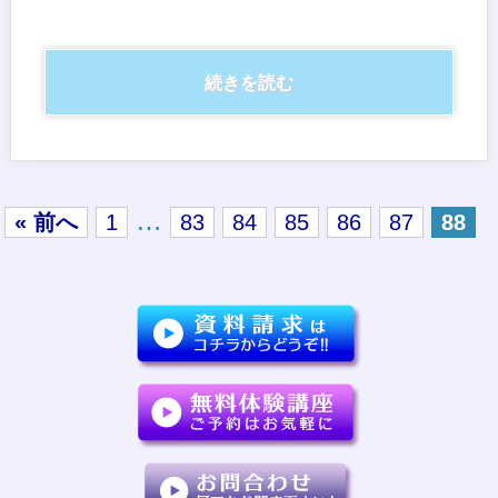
続きを読む
…
« 前へ
1
83
84
85
86
87
88