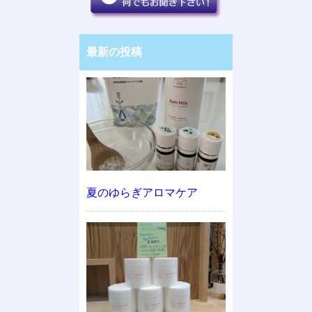
最新の投稿
夏のゆらぎアロマケア