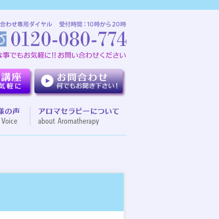
介
お客様の声
アロマセラピーについて