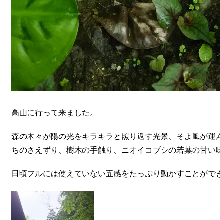
高山に行って来ました。
森の木々が陽の光をキラキラと照り返す光景、そよ風が運
ちのさえずり、樹木の手触り、ニオイコブシの若葉の甘い
日頃フルには使えていない五感をたっぷり動かすことがで