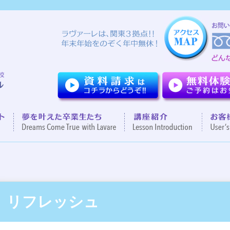
ついて
７つのポイント
夢を叶えた卒業生達
講座紹
リフレッシュ