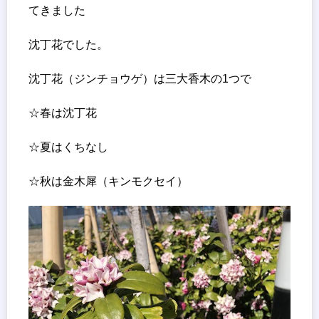
てきました
沈丁花でした。
沈丁花（ジンチョウゲ）は三大香木の1つで
☆春は沈丁花
☆夏はくちなし
☆秋は金木犀（キンモクセイ）