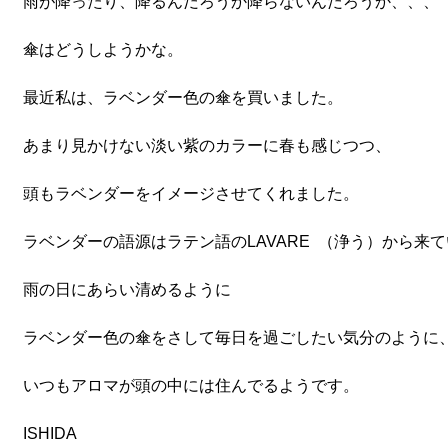
雨が降ったり、降るんだろうか降らないんだろうか、、、
傘はどうしようかな。
最近私は、ラベンダー色の傘を買いました。
あまり見かけない淡い紫のカラーに春も感じつつ、
頭もラベンダーをイメージさせてくれました。
ラベンダーの語源はラテン語のLAVARE （浄う）から来
雨の日にあらい清めるように
ラベンダー色の傘をさして毎日を過ごしたい気分のように
いつもアロマが頭の中には住んでるようです。
ISHIDA