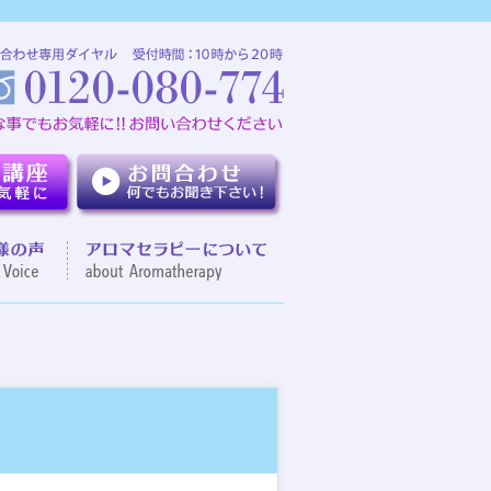
介
お客様の声
アロマセラピーについて