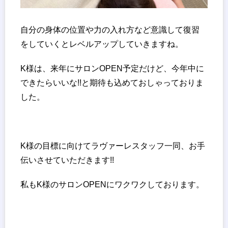
自分の身体の位置や力の入れ方など意識して復習
をしていくとレベルアップしていきますね。
K様は、来年にサロンOPEN予定だけど、今年中に
できたらいいな!!と期待も込めておしゃっておりま
した。
K様の目標に向けてラヴァーレスタッフ一同、お手
伝いさせていただきます!!
私もK様のサロンOPENにワクワクしております。