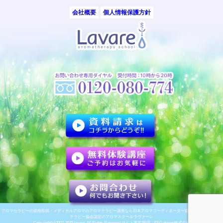
会社概要
個人情報保護方針
アロマセラピーの資格取得・メディカルアロマのアロマテラピー講座なら日本アロマコーディネーター協会/ナード・アロマ
テラピー協会認定のアロマスクールラヴァーレ
Copy right(c)2007-2025 lavare. All Rights Reserved サイト運営/管理：
EFG.design株式会社