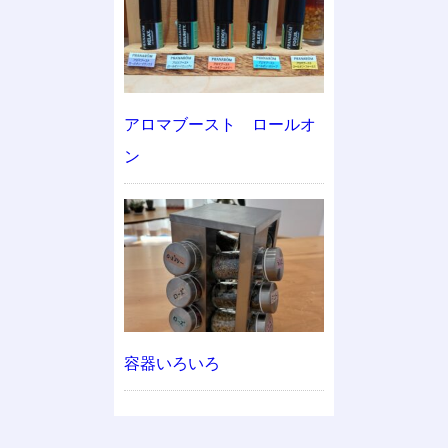
アロマブースト ロールオ
ン
容器いろいろ