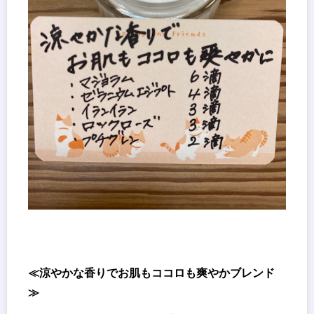
≪涼やかな香りでお肌もココロも爽やかブレンド
≫