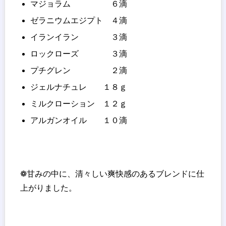
マジョラム ６滴
ゼラニウムエジプト ４滴
イランイラン ３滴
ロックローズ ３滴
プチグレン ２滴
ジェルナチュレ １８ｇ
ミルクローション １２ｇ
アルガンオイル １０滴
❁甘みの中に、清々しい爽快感のあるブレンドに仕
上がりました。