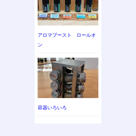
アロマブースト ロールオ
ン
容器いろいろ