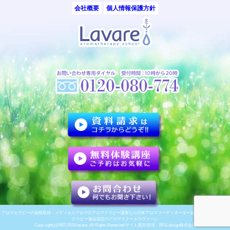
会社概要
個人情報保護方針
アロマセラピーの資格取得・メディカルアロマのアロマテラピー講座なら日本アロマコーディネーター協会/ナード・アロマ
テラピー協会認定のアロマスクールラヴァーレ
Copy right(c)2007-2025 lavare. All Rights Reserved サイト運営/管理：
EFG.design株式会社