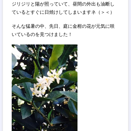
ジリジリと陽が照っていて、昼間の外出も油断し
ているとすぐに日焼けしてしまいますネ（＞＜）
そんな猛暑の中、先日、庭に金柑の花が元気に咲
いているのを見つけました！