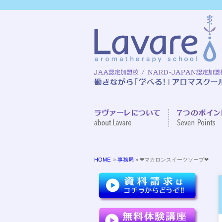
ラヴァーレに
HOME
»
事務局
» ❤マカロンスイーツソープ❤