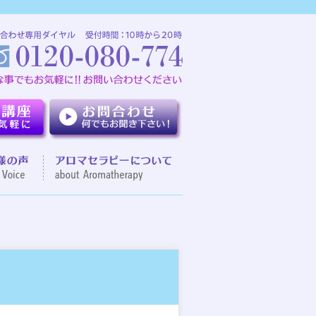
介
お客様の声
アロマセラピーについて