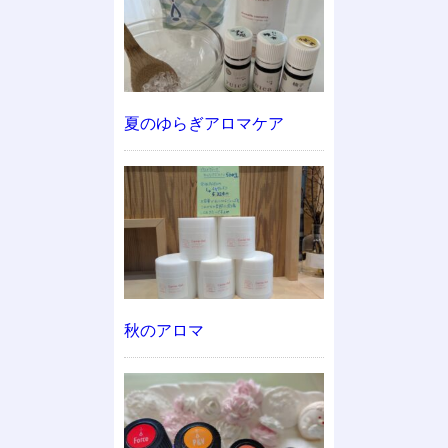
夏のゆらぎアロマケア
秋のアロマ