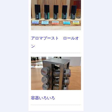
アロマブースト ロールオ
ン
容器いろいろ