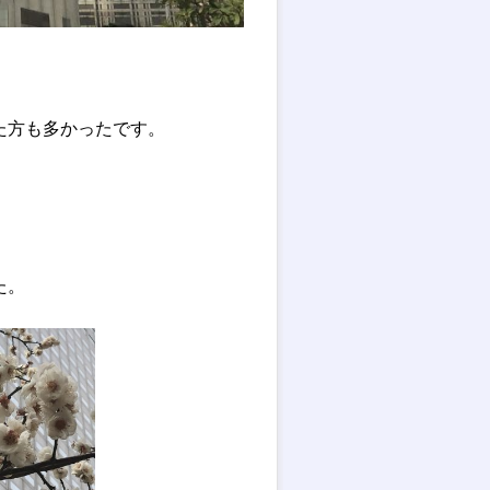
た方も多かったです。
た。