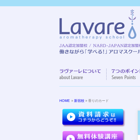
ラヴァーレに
HOME
»
新宿校
» 香りのカード