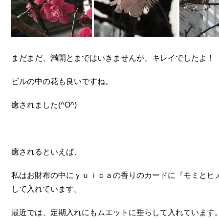
まだまだ、満開とまではいきませんが、キレイでしたよ！
ビルの中の花も良いですね。
癒されました(^O^)
癒されるといえば、
私はお財布の中にｙｕｉｃａの香りのカードに『モミとヒメ
して入れています。
最近では、定期入れにもムエットに垂らして入れています