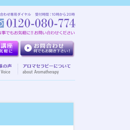
介
お客様の声
アロマセラピーについて