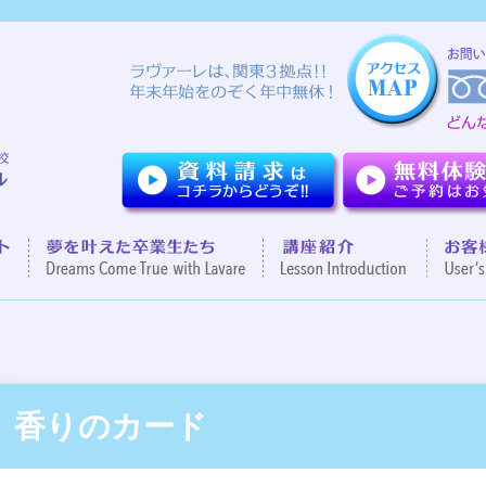
ついて
７つのポイント
夢を叶えた卒業生達
講座紹
香りのカード