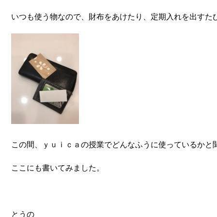
いつも使う物なので、財布をあけたり、定期入れを出すた
この間、ｙｕｉｃａの授業でどんなふうに使っているかと
ここにも書いてみました。
とうの